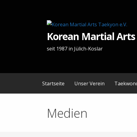
Zum
Inhalt
springen
Korean Martial Arts
seit 1987 in Jülich-Koslar
Startseite
Unser Verein
Taekwon
Medien