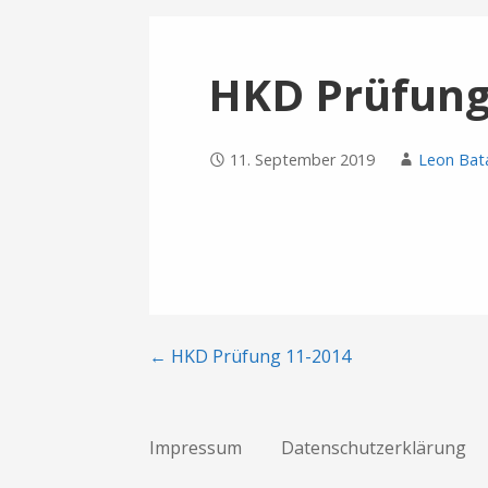
HKD Prüfung
11. September 2019
Leon Bata
Beitragsnavigation
← HKD Prüfung 11-2014
Impressum
Datenschutzerklärung