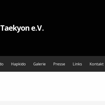
 Taekyon e.V.
do
Hapkido
Galerie
Presse
Links
Kontakt