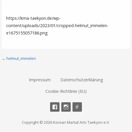
https://kma-taekyon.de/wp-
content/uploads/2023/01/cropped-helmut_immelen-
e1675155057186.png
Beitragsnavigation
← helmut_immelen
Impressum
Datenschutzerklärung
Cookie-Richtlinie (EU)
Copyright © 2026 Korean Martial Arts Taekyon e.V.