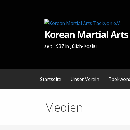
Zum
Inhalt
springen
Korean Martial Arts
seit 1987 in Jülich-Koslar
Startseite
Unser Verein
Taekwon
Medien