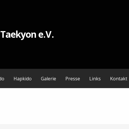
 Taekyon e.V.
do
Hapkido
Galerie
Presse
Links
Kontakt