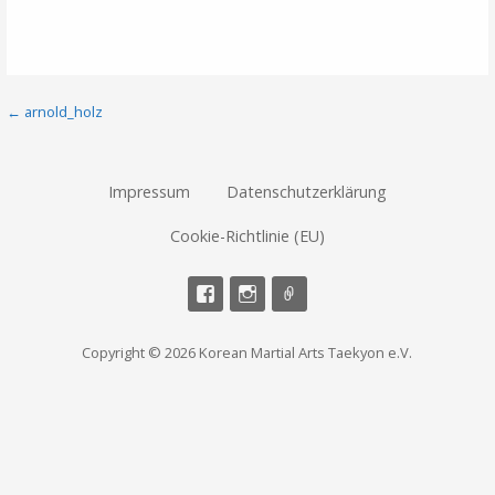
Beitragsnavigation
← arnold_holz
Impressum
Datenschutzerklärung
Cookie-Richtlinie (EU)
Copyright © 2026 Korean Martial Arts Taekyon e.V.