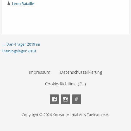
Leon Bataille
Beitragsnavigation
← Dan-Träger 2019 im
Trainingslager 2019
Impressum
Datenschutzerklärung
Cookie-Richtlinie (EU)
Copyright © 2026 Korean Martial Arts Taekyon e.V.