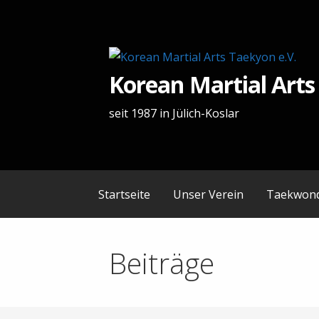
Zum
Inhalt
springen
Korean Martial Arts
seit 1987 in Jülich-Koslar
Startseite
Unser Verein
Taekwon
Beiträge