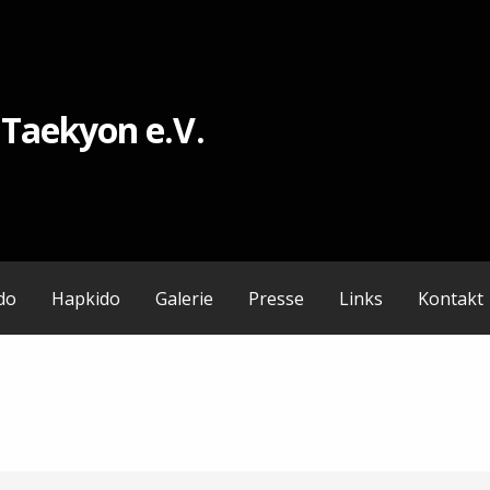
 Taekyon e.V.
do
Hapkido
Galerie
Presse
Links
Kontakt