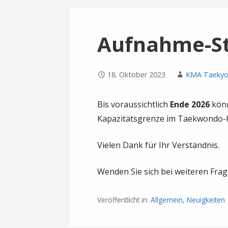
Aufnahme-St
18. Oktober 2023
KMA Taeky
Bis voraussichtlich
Ende 202
6
könn
Kapazitätsgrenze im Taekwondo-Ki
Vielen Dank für Ihr Verständnis.
Wenden Sie sich bei weiteren Fra
Veröffentlicht in:
Allgemein
,
Neuigkeiten